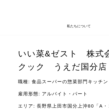
私たちについて
いい菜&ゼスト 株式
クック うえだ国分店
職種: 食品スーパーの惣菜部門キッチ
雇用形態: アルバイト・パート
エリア: 長野県上田市国分上沖80「A