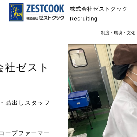
株式会社ゼストクック
Recruiting
制度・環境・文化
会社ゼスト
ン・品出しスタッフ
・コープファーマー