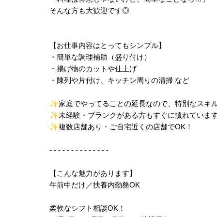
そんな方も大歓迎です◎
【お仕事内容はとってもシンプル】
・簡単な調理補助（盛り付け）
・揚げ物のカットや仕上げ
・陳列や片付け、キッチン周りの清掃 など
✨
家庭でやってることの延長なので、特別なスキ
✨
未経験・ブランクがある方もすぐに慣れていま
✨
複数店舗あり・ご自宅近くの店舗でOK！
- - - - - - - - - - - - - -
【こんな魅力があります】
午前中だけ／扶養内勤務OK
柔軟なシフト相談OK！