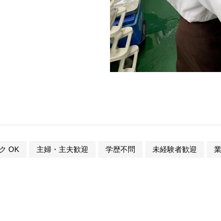
ク OK
主婦・主夫歓迎
学歴不問
未経験者歓迎