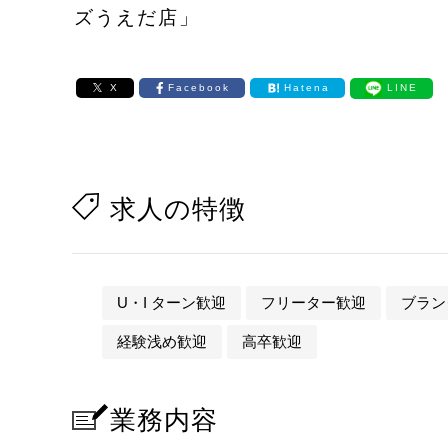
ズうえだ店」
X
Facebook
Hatena
LINE
求人の特徴
U・I ターン歓迎
フリーター歓迎
ブラン
経験浅め歓迎
高卒歓迎
業務内容