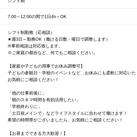
シフト制
7:00～12:00の間で1日4h～OK
シフト制勤務（応相談）
★
週3日～勤務OK（働ける日数・曜日で調整します）
※事前相談は対応致します。
※ご家庭の都合など、何でもご相談ください。
【家庭や子どもの用事でお休み調整可】
子どもの参観日・学校のイベントなど…お休みにも柔軟に対応いた
お気軽にご相談ください！
「他の仕事前後に」
「朝のスキマ時間を有効活用したい」
「学校終わりに」
「土日祝メインで」などライフスタイルに合わせて働けます！
希望の時間帯がございましたら、お気軽にご相談ください！
【お昼までできる方大歓迎！】