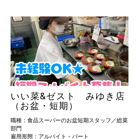
いい菜&ゼスト みゆき店
（お盆・短期）
職種：食品スーパーのお盆短期スタッフ／総菜
部門
雇用形態：アルバイト・パート