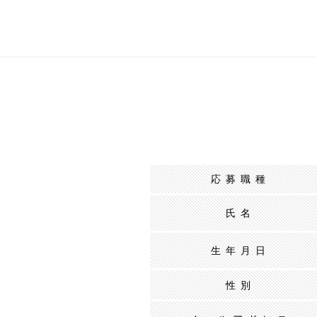
応募職種
氏名
生年月日
性別