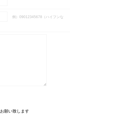
例）09012345678（ハイフンな
お願い致します