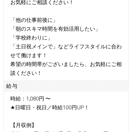
お気軽にご相談ください！
「他の仕事前後に」
「朝のスキマ時間を有効活用したい」
「学校終わりに」
「土日祝メインで」などライフスタイルに合わ
せて働けます！
希望の時間帯がございましたら、お気軽にご相
談ください！
給与
時給：1,080円 〜
★
日曜日・祝日／時給100円UP！
【月収例】