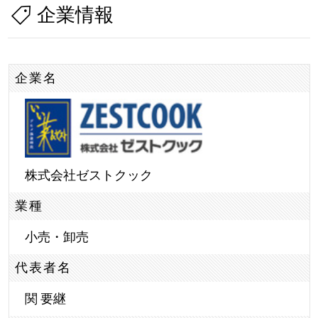
企業情報
企業名
株式会社ゼストクック
業種
小売・卸売
代表者名
関 要継