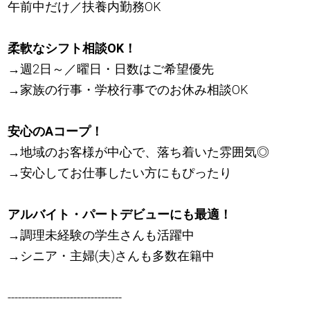
午前中だけ／扶養内勤務OK
柔軟なシフト相談OK！
→週2日～／曜日・日数はご希望優先
→家族の行事・学校行事でのお休み相談OK
安心のAコープ！
→地域のお客様が中心で、落ち着いた雰囲気◎
→安心してお仕事したい方にもぴったり
アルバイト・パートデビューにも最適！
→調理未経験の学生さんも活躍中
→シニア・主婦(夫)さんも多数在籍中
---------------------------------