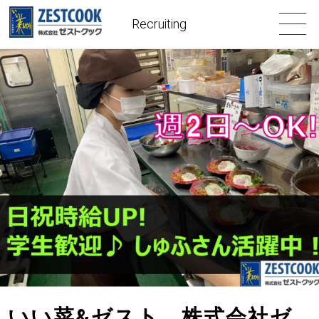
Recruiting
いい菜&ゼスト 株式会社ゼ