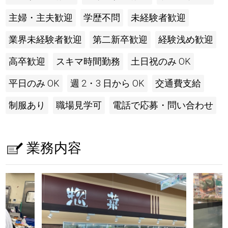
主婦・主夫歓迎
学歴不問
未経験者歓迎
業界未経験者歓迎
第二新卒歓迎
経験浅め歓迎
高卒歓迎
スキマ時間勤務
土日祝のみ OK
平日のみ OK
週 2・3 日から OK
交通費支給
制服あり
職場見学可
電話で応募・問い合わせ
業務内容