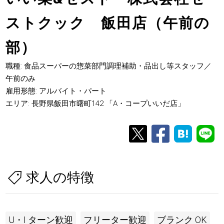
ストクック 飯田店（午前の
部）
職種: 食品スーパーの惣菜部門調理補助・品出し等スタッフ／
午前のみ
雇用形態: アルバイト・パート
エリア: 長野県飯田市曙町142 「A・コープいいだ店」
求人の特徴
U・I ターン歓迎
フリーター歓迎
ブランク OK