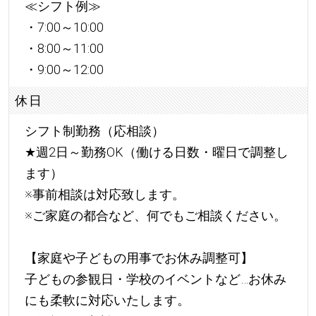
≪シフト例≫
・7:00～10:00
・8:00～11:00
・9:00～12:00
休日
シフト制勤務（応相談）
★
週2日～勤務OK（働ける日数・曜日で調整し
ます）
※事前相談は対応致します。
※ご家庭の都合など、何でもご相談ください。
【家庭や子どもの用事でお休み調整可】
子どもの参観日・学校のイベントなど…お休み
にも柔軟に対応いたします。